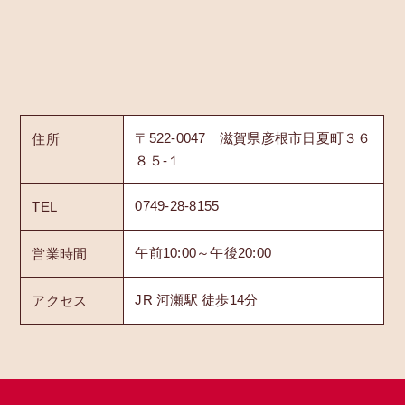
〒522-0047 滋賀県彦根市日夏町３６
住所
８５-１
0749-28-8155
TEL
午前10:00～午後20:00
営業時間
JR 河瀬駅 徒歩14分
アクセス