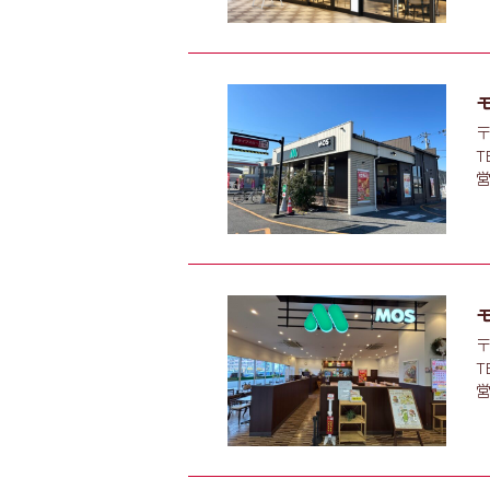
〒
T
営
〒
T
営