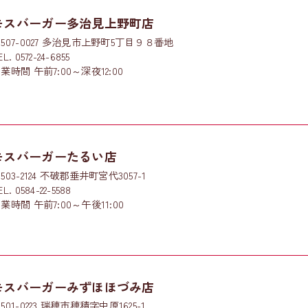
モスバーガー多治見上野町店
507-0027 多治見市上野町5丁目９８番地
EL. 0572-24-6855
業時間 午前7:00～深夜12:00
モスバーガーたるい店
503-2124 不破郡垂井町宮代3057-1
EL. 0584-22-5588
業時間 午前7:00～午後11:00
モスバーガーみずほほづみ店
501-0223 瑞穂市穂積字中原1625-1