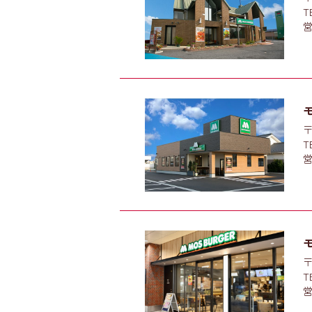
T
営
〒
T
営
〒
T
営