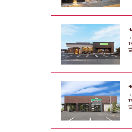
〒
T
営
〒
T
営