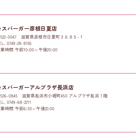
モスバーガー彦根日夏店
522-0047 滋賀県彦根市日夏町３６８５-１
EL. 0749-28-8155
業時間 午前10:00～午後20:00
モスバーガーアルプラザ⾧浜店
526-0845 滋賀県⾧浜市小堀町450 アルプラザ⾧浜１階
EL. 0749-68-2211
業時間 午前6:30～午後22:00