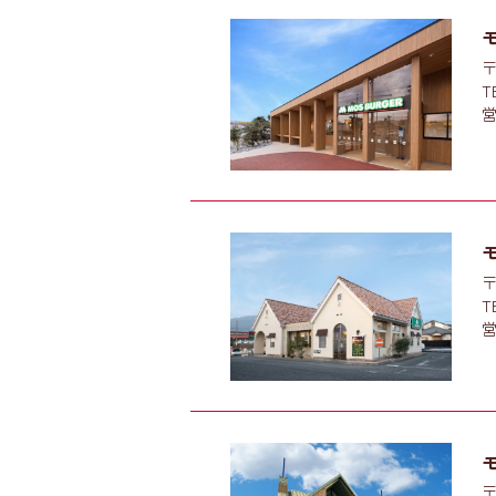
〒
T
営
〒
T
営
〒