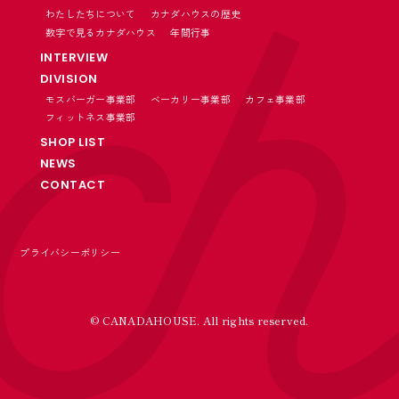
わたしたちについて
カナダハウスの歴史
数字で見るカナダハウス
年間行事
INTERVIEW
DIVISION
モスバーガー事業部
ベーカリー事業部
カフェ事業部
フィットネス事業部
SHOP LIST
NEWS
CONTACT
プライバシーポリシー
© CANADAHOUSE. All rights reserved.