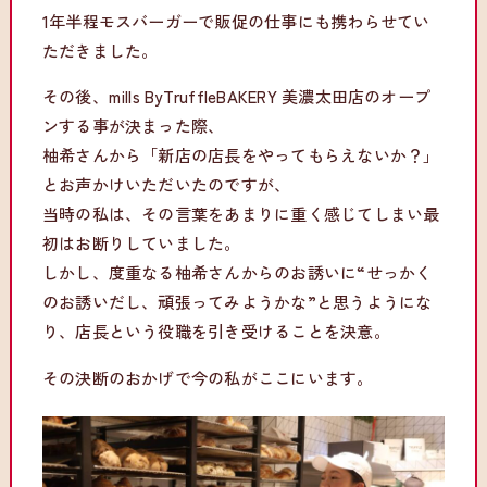
1年半程モスバーガーで販促の仕事にも携わらせてい
ただきました。
その後、mills ByTruffleBAKERY 美濃太田店のオープ
ンする事が決まった際、
柚希さんから「新店の店長をやってもらえないか？」
とお声かけいただいたのですが、
当時の私は、その言葉をあまりに重く感じてしまい最
初はお断りしていました。
しかし、度重なる柚希さんからのお誘いに“せっかく
のお誘いだし、頑張ってみようかな”と思うようにな
り、店長という役職を引き受けることを決意。
その決断のおかげで今の私がここにいます。