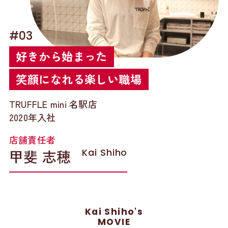
#03
好きから始まった
笑顔になれる楽しい職場
TRUFFLE mini 名駅店
2020年入社
店舗責任者
甲斐 志穂
Kai Shiho
Kai Shiho's
MOVIE