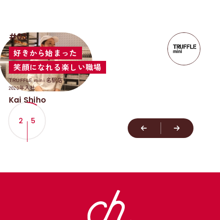
#03
好きから始まった
笑顔になれる楽しい職場
TRUFFLE mini 名駅店
2020年入社
Kai Shiho
2
/
5