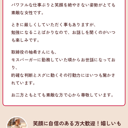
パワフルな仕事ぶりと笑顔を絶やさない姿勢がとても
素敵な女性です。
ときに厳しくしていただく事もありますが、
勉強になることばかりなので、お話しを聞くのがいつ
も楽しみです。
取締役の柚希さんにも、
モスバーガーに勤務していた頃からお世話になってお
り、
的確な判断とスグに動くその行動力にはいつも驚かさ
れています。
お二方ともとても素敵な方で心から尊敬しています。
笑顔に自信のある方大歓迎！嬉しいも