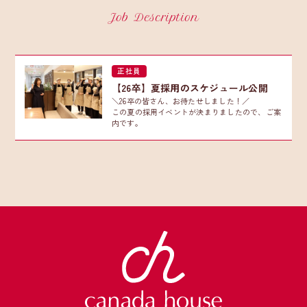
Job Description
正社員
【26卒】夏採用のスケジュール公開
＼26卒の皆さん、お待たせしました！／
この夏の採用イベントが決まりましたので、ご案
内です。